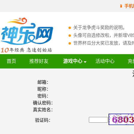
📱 手机
关于龙争虎斗奖励的说明。
头像可自选修改啦，并新增V89
世界杯瓜分大奖已发放，请及时“
首页
推荐好友
游戏中心
活动中心
充
邮箱：
昵称：
密码：
确认密码：
真实姓名：
验证码：