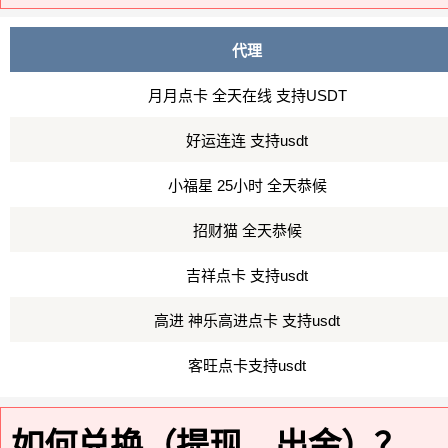
代理
月月点卡 全天在线 支持USDT
好运连连 支持usdt
小福星 25小时 全天恭候
招财猫 全天恭候
吉祥点卡 支持usdt
高进 神乐高进点卡 支持usdt
客旺点卡支持usdt
如何兑换（提现、出金）？