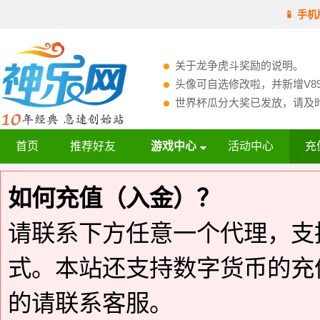
📱 手机
关于龙争虎斗奖励的说明。
头像可自选修改啦，并新增V89
世界杯瓜分大奖已发放，请及时“
首页
推荐好友
游戏中心
活动中心
充
如何充值（入金）？
请联系下方任意一个代理，支
式。本站还支持数字货币的充值
的请联系客服。